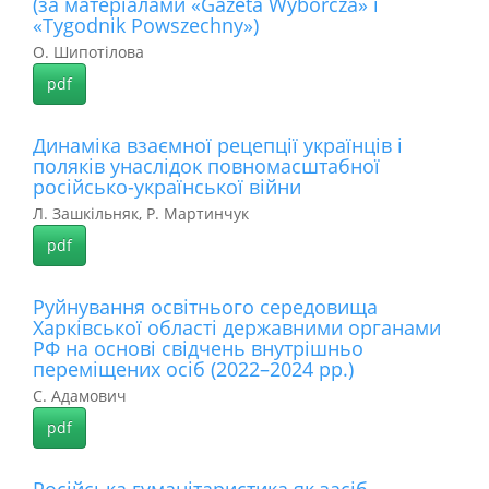
(за матеріалами «Gazeta Wyborcza» і
«Tygodnik Powszechny»)
О. Шипотілова
pdf
Динаміка взаємної рецепції українців і
поляків унаслідок повномасштабної
російсько-української війни
Л. Зашкільняк, Р. Мартинчук
pdf
Руйнування освітнього середовища
Харківської області державними органами
РФ на основі свідчень внутрішньо
переміщених осіб (2022–2024 рр.)
С. Адамович
pdf