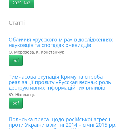
2025. №2
Статті
Обличчя «русского міра» в дослідженнях
науковців та спогадах очевидців
О. Морозова, К. Констанчук
pdf
Тимчасова окупація Криму та спроба
реалізації проєкту «Русская вєсна»: роль
деструктивних інформаційних впливів
Ю. Ніколаєць
pdf
Польська преса щодо російської агресії
проти України в липні 2014 – січні 2015 рр.