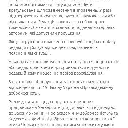
ненавмисної помилки, ситуація може бути
врегульована шляхом внесення виправлень. У разі
підтвердження порушення, рукопис відхиляється або
відкликається. Редакція залишає за собою право
тимчасово обмежити можливість подання матеріалів
авторами, які допустили порушення.
Якщо порушення виявлено після публікації матеріалу,
редакція публікує відповідне повідомлення з
поясненням ситуації.
У випадку, якщо звинувачення стосуються рецензентів
або редакторів, вони відсторонюються від участі в
редакційному процесі на період розслідування.
За встановлені порушення застосовуються заходи
відповідно до ст. 19 Закону України «Про академічну
доброчесність».
Розгляд питань щодо порушень, вчинених
працівниками Університету, здійснюється відповідно
до Закону України «Про академічну доброчесність№ та
Кодексу академічної доброчесності та корпоративної
етики Черкаського національного університету імені