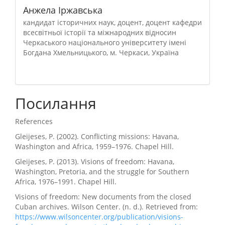
Анжела Іржавська
кандидат історичних наук, доцент, доцент кафедри
всесвітньої історії та міжнародних відносин
Черкаського національного університету імені
Богдана Хмельницького, м. Черкаси, Україна
Посилання
References
Gleijeses, P. (2002). Conflicting missions: Havana,
Washington and Africa, 1959–1976. Chapel Hill.
Gleijeses, P. (2013). Visions of freedom: Havana,
Washington, Pretoria, and the struggle for Southern
Africa, 1976–1991. Chapel Hill.
Visions of freedom: New documents from the closed
Cuban archives. Wilson Center. (n. d.). Retrieved from:
https://www.wilsoncenter.org/publication/visions-