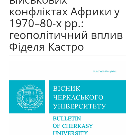
конфліктах Африки у
1970–80-х рр.:
геополітичний вплив
Фіделя Кастро
##plugins.themes.bootstrap3.