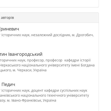
ї авторів
Гриневич
 історичних наук, незалежний дослідник, м. Дрогобич,
тин Івангородський
сторичних наук, професор, професор кафедри історії
Черкаського національного університету імені Богдана
ького, м. Черкаси, Україна
 Педич
 історичних наук, доцент кафедри суспільних наук
анківського національного технічного університету
газу, м. Івано-Франківськ, Україна