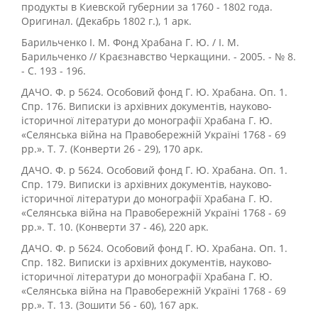
продукты в Киевской губернии за 1760 - 1802 года.
Оригинал. (Декабрь 1802 г.), 1 арк.
Барильченко І. М. Фонд Храбана Г. Ю. / І. М.
Барильченко // Краєзнавство Черкащини. - 2005. - № 8.
- С. 193 - 196.
ДАЧО. Ф. р 5624. Особовий фонд Г. Ю. Храбана. Оп. 1.
Спр. 176. Виписки із архівних документів, науково-
історичної літератури до монографії Храбана Г. Ю.
«Селянська війна на Правобережній Україні 1768 - 69
рр.». Т. 7. (Конверти 26 - 29), 170 арк.
ДАЧО. Ф. р 5624. Особовий фонд Г. Ю. Храбана. Оп. 1.
Спр. 179. Виписки із архівних документів, науково-
історичної літератури до монографії Храбана Г. Ю.
«Селянська війна на Правобережній Україні 1768 - 69
рр.». Т. 10. (Конверти 37 - 46), 220 арк.
ДАЧО. Ф. р 5624. Особовий фонд Г. Ю. Храбана. Оп. 1.
Спр. 182. Виписки із архівних документів, науково-
історичної літератури до монографії Храбана Г. Ю.
«Селянська війна на Правобережній Україні 1768 - 69
рр.». Т. 13. (Зошити 56 - 60), 167 арк.