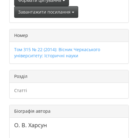
Формати цитування
Завантажити посилання
Номер
Том 315 № 22 (2014): Вісник Черкаського
університету: Історичні науки
Розділ
Статті
Біографія автора
О. В. Харсун