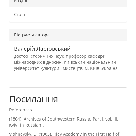
Розділ
Статті
Біографія автора
Валерій Ластовський
доктор історичних наук, професор кафедри
міжнародних відносин, Київський національний
університет культури і мистецтв, м. Київ, Україна
Посилання
References
(1864). Archives of Southwestern Russia. Part I, vol. III.
Kyiv [in Russian].
Vishnevsky, D. (1903). Kiev Academy in the First Half of