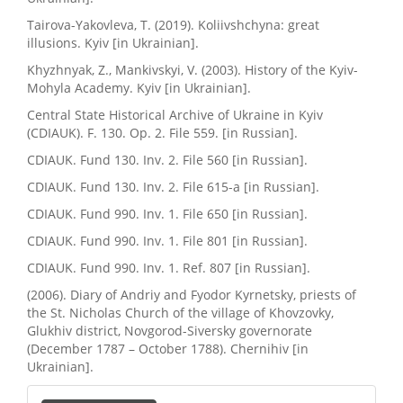
Tairova-Yakovleva, T. (2019). Koliivshchyna: great
illusions. Kyiv [in Ukrainian].
Khyzhnyak, Z., Mankivskyi, V. (2003). History of the Kyiv-
Mohyla Academy. Kyiv [in Ukrainian].
Central State Historical Archive of Ukraine in Kyiv
(CDIAUK). F. 130. Op. 2. File 559. [in Russian].
CDIAUK. Fund 130. Inv. 2. File 560 [in Russian].
CDIAUK. Fund 130. Inv. 2. File 615-a [in Russian].
CDIAUK. Fund 990. Inv. 1. File 650 [in Russian].
CDIAUK. Fund 990. Inv. 1. File 801 [in Russian].
CDIAUK. Fund 990. Inv. 1. Ref. 807 [in Russian].
(2006). Diary of Andriy and Fyodor Kyrnetsky, priests of
the St. Nicholas Church of the village of Khovzovky,
Glukhiv district, Novgorod-Siversky governorate
(December 1787 – October 1788). Chernihiv [in
Ukrainian].
Подати