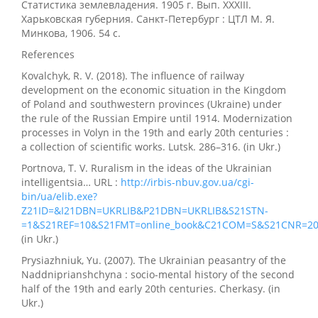
Статистика землевладения. 1905 г. Вып. XXXIII.
Харьковская губерния. Санкт-Петербург : ЦТЛ М. Я.
Минкова, 1906. 54 с.
References
Kovalchyk, R. V. (2018). The influence of railway
development on the economic situation in the Kingdom
of Poland and southwestern provinces (Ukraine) under
the rule of the Russian Empire until 1914. Modernization
processes in Volyn in the 19th and early 20th centuries :
a collection of scientific works. Lutsk. 286–316. (in Ukr.)
Portnova, T. V. Ruralism in the ideas of the Ukrainian
intelligentsia… URL :
http://irbis-nbuv.gov.ua/cgi-
bin/ua/elib.exe?
Z21ID=&I21DBN=UKRLIB&P21DBN=UKRLIB&S21STN-
=1&S21REF=10&S21FMT=online_book&C21COM=S&S21CNR=20
(in Ukr.)
Prysiazhniuk, Yu. (2007). The Ukrainian peasantry of the
Naddniprianshchyna : socio-mental history of the second
half of the 19th and early 20th centuries. Cherkasy. (in
Ukr.)