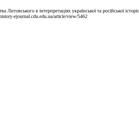
 Литовського в інтерпретаціях української та російської історіо
istory-ejournal.cdu.edu.ua/article/view/5462