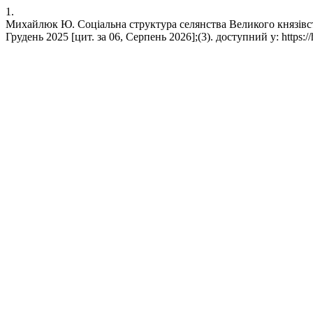
1.
Михайлюк Ю. Соціальна структура селянства Великого князівства
Грудень 2025 [цит. за 06, Серпень 2026];(3). доступний у: https://h