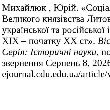
Михайлюк , Юрій. «Соціал
Великого князівства Литов
української та російської
ХІХ – початку ХХ ст».
Ві
Серія: Історичні науки
, n
звернення Серпень 8, 2026.
ejournal.cdu.edu.ua/article