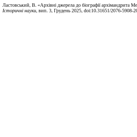
Ластовський, В. «Архівні джерела до біографії архімандрита М
Історичні науки
, вип. 3, Грудень 2025, doi:10.31651/2076-5908-2