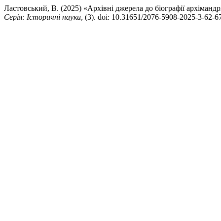
Ластовський, В. (2025) «Архівні джерела до біографії архіман
Серія: Історичні науки
, (3). doi: 10.31651/2076-5908-2025-3-62-6