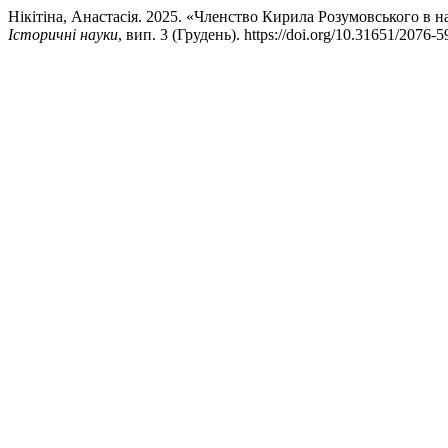
Нікітіна, Анастасія. 2025. «Членство Кирила Розумовського в 
Історичні науки
, вип. 3 (Грудень). https://doi.org/10.31651/2076-