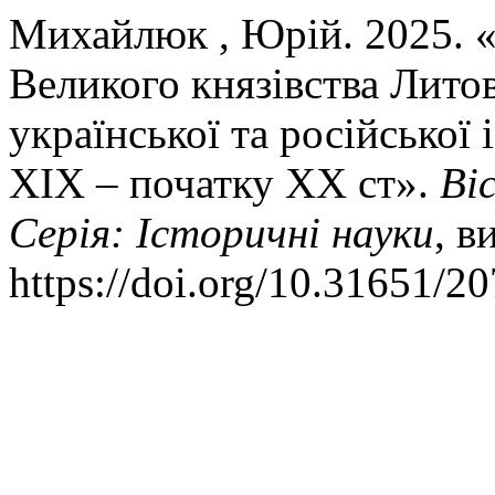
Михайлюк , Юрій. 2025. «
Великого князівства Литов
української та російської
ХІХ – початку ХХ ст».
Ві
Серія: Історичні науки
, в
https://doi.org/10.31651/2