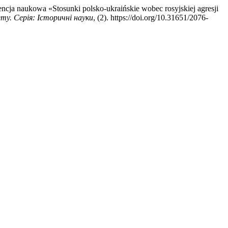
ja naukowa «Stosunki polsko-ukraińskie wobec rosyjskiej agresji
ту. Серія: Історичні науки
, (2). https://doi.org/10.31651/2076-