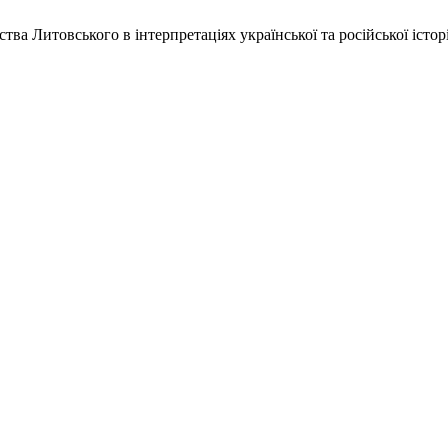
ва Литовського в інтерпретаціях української та російської істо