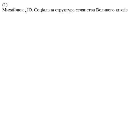
(1)
Михайлюк , Ю. Соціальна структура селянства Великого князівст