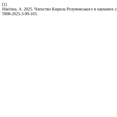
[1]
Нікітіна, А. 2025. Членство Кирила Розумовського в наукових 
5908-2025-3-99-103.