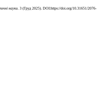
ричні науки
. 3 (Груд 2025). DOI:https://doi.org/10.31651/2076-